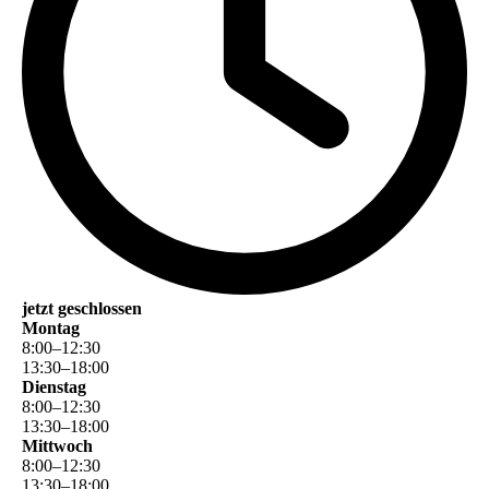
jetzt geschlossen
Montag
8
:
00
–
12
:
30
13
:
30
–
18
:
00
Dienstag
8
:
00
–
12
:
30
13
:
30
–
18
:
00
Mittwoch
8
:
00
–
12
:
30
13
:
30
–
18
:
00