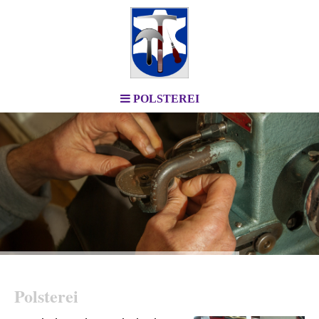
POLSTEREI
Polsterei