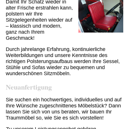
Damit Ihr Schatz wieder in
alter Frische erstrahlen kann,
polstern wir Ihre
Sitzgelegenheiten wieder auf
– klassisch und modern,
ganz nach Ihrem
Geschmack!
Durch jahrelange Erfahrung, kontinuierliche
Weiterbildungen und unsere Kenntnisse des
richtigen Polsterungsaufbaus werden Ihre Sessel,
Stühle und Sofas wieder zu bequemen und
wunderschönen Sitzmöbeln.
Neuanfertigung
Sie suchen ein hochwertiges, individuelles und auf
Ihre Wünsche zugeschnittenes Möbelstück? Dann
lassen Sie sich von uns beraten, wir bauen Ihr
Traummöbel so, wie Sie es sich vorstellen!
Zu unserem Leistungsangebot gehören