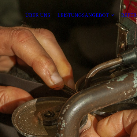
ÜBER UNS
LEISTUNGSANGEBOT
REFER