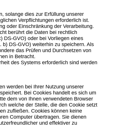
 solange dies zur Erfüllung unserer
lichen Verpflichtungen erforderlich ist.
ung oder Einschränkung der Verarbeitung.
t berührt die Daten bei rechtlich
 c) DS-GVO) oder bei Vorliegen eines
it. b) DS-GVO) weiterhin zu speichern. Als
ondere das Prüfen und Durchsetzen von
en in Betracht.
erheit des Systems erforderlich sind werden
en werden bei Ihrer Nutzung unserer
peichert. Bei Cookies handelt es sich um
platte dem von Ihnen verwendeten Browser
ch welche der Stelle, die den Cookie setzt
nen zufließen. Cookies können keine
hren Computer übertragen. Sie dienen
tzerfreundlicher und effektiver zu