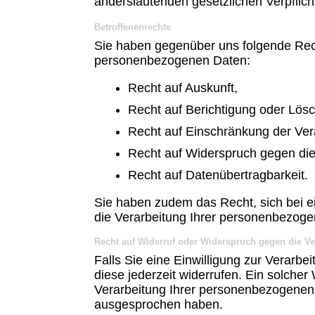
anderslautenden gesetzlichen Verpflic
Betroffenenrechte
Sie haben gegenüber uns folgende Rech
personenbezogenen Daten:
Recht auf Auskunft,
Recht auf Berichtigung oder Lös
Recht auf Einschränkung der Ver
Recht auf Widerspruch gegen die
Recht auf Datenübertragbarkeit.
Sie haben zudem das Recht, sich bei e
die Verarbeitung Ihrer personenbezog
Recht auf Widerruf oder Widerspruch gegen die Ve
Falls Sie eine Einwilligung zur Verarbe
diese jederzeit widerrufen. Ein solcher 
Verarbeitung Ihrer personenbezogenen
ausgesprochen haben.