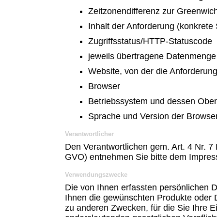
Zeitzonendifferenz zur Greenwi
Inhalt der Anforderung (konkrete 
Zugriffsstatus/HTTP-Statuscode
jeweils übertragene Datenmenge
Website, von der die Anforderu
Browser
Betriebssystem und dessen Ober
Sprache und Version der Browser
Verantwortlicher
Den Verantwortlichen gem. Art. 4 Nr.
GVO) entnehmen Sie bitte dem Impre
Verwendungszwecke
Die von Ihnen erfassten persönlichen 
Ihnen die gewünschten Produkte oder Di
zu anderen Zwecken, für die Sie Ihre Ei