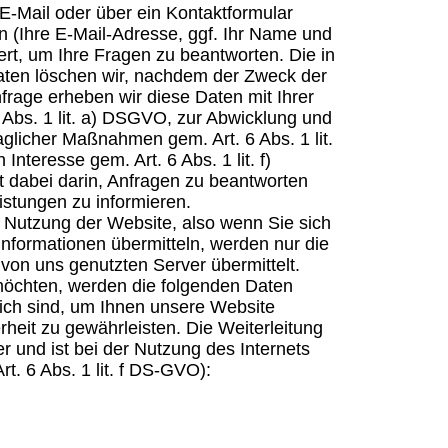
E-Mail oder über ein Kontaktformular
n (Ihre E-Mail-Adresse, ggf. Ihr Name und
rt, um Ihre Fragen zu beantworten. Die in
en löschen wir, nachdem der Zweck der
Anfrage erheben wir diese Daten mit Ihrer
6 Abs. 1 lit. a) DSGVO, zur Abwicklung und
aglicher Maßnahmen gem. Art. 6 Abs. 1 lit.
nteresse gem. Art. 6 Abs. 1 lit. f)
t dabei darin, Anfragen zu beantworten
istungen zu informieren.
n Nutzung der Website, also wenn Sie sich
 Informationen übermitteln, werden nur die
von uns genutzten Server übermittelt.
öchten, werden die folgenden Daten
rlich sind, um Ihnen unsere Website
rheit zu gewährleisten. Die Weiterleitung
er und ist bei der Nutzung des Internets
t. 6 Abs. 1 lit. f DS-GVO):