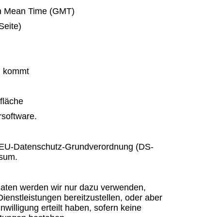
ch Mean Time (GMT)
Seite)
ng kommt
fläche
software.
 7 EU-Datenschutz-Grundverordnung (DS-
ssum.
Daten werden wir nur dazu verwenden,
enstleistungen bereitzustellen, oder aber
nwilligung erteilt haben, sofern keine