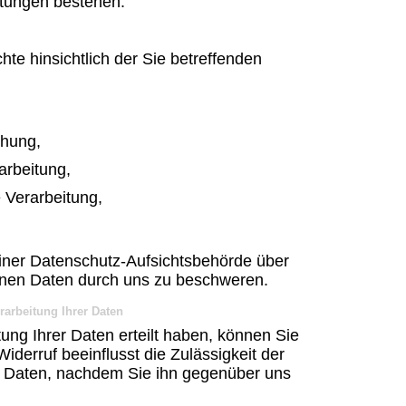
htungen bestehen.
te hinsichtlich der Sie betreffenden
chung,
arbeitung,
 Verarbeitung,
iner Datenschutz-Aufsichtsbehörde über
enen Daten durch uns zu beschweren.
rarbeitung Ihrer Daten
itung Ihrer Daten erteilt haben, können Sie
Widerruf beeinflusst die Zulässigkeit der
 Daten, nachdem Sie ihn gegenüber uns