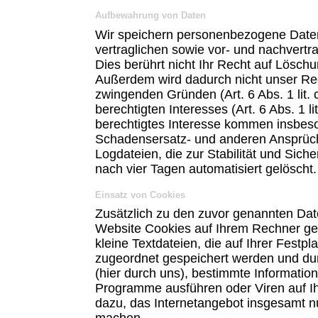
Aufbewahrung von Daten
Wir speichern personenbezogene Daten,
vertraglichen sowie vor- und nachvertrag
Dies berührt nicht Ihr Recht auf Lösch
Außerdem wird dadurch nicht unser Rech
zwingenden Gründen (Art. 6 Abs. 1 lit.
berechtigten Interesses (Art. 6 Abs. 1 l
berechtigtes Interesse kommen insbes
Schadensersatz- und anderen Ansprüch
Logdateien, die zur Stabilität und Sich
nach vier Tagen automatisiert gelöscht.
Einsatz von Cookies
Zusätzlich zu den zuvor genannten Dat
Website Cookies auf Ihrem Rechner ges
kleine Textdateien, die auf Ihrer Fest
zugeordnet gespeichert werden und dur
(hier durch uns), bestimmte Informatio
Programme ausführen oder Viren auf I
dazu, das Internetangebot insgesamt nu
machen.