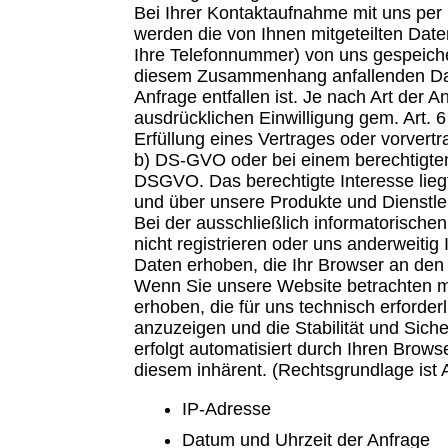
Bei Ihrer Kontaktaufnahme mit uns per 
werden die von Ihnen mitgeteilten Date
Ihre Telefonnummer) von uns gespeiche
diesem Zusammenhang anfallenden Dat
Anfrage entfallen ist. Je nach Art der 
ausdrücklichen Einwilligung gem. Art. 
Erfüllung eines Vertrages oder vorvertr
b) DS-GVO oder bei einem berechtigten I
DSGVO. Das berechtigte Interesse lieg
und über unsere Produkte und Dienstle
Bei der ausschließlich informatorische
nicht registrieren oder uns anderweitig
Daten erhoben, die Ihr Browser an den 
Wenn Sie unsere Website betrachten m
erhoben, die für uns technisch erforde
anzuzeigen und die Stabilität und Siche
erfolgt automatisiert durch Ihren Brows
diesem inhärent. (Rechtsgrundlage ist Ar
IP-Adresse
Datum und Uhrzeit der Anfrage