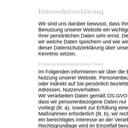
Datenschutz­erklärung
Wir sind uns darüber bewusst, dass Ihn
Benutzung unserer Website ein wichtig
Ihrer persönlichen Daten sehr ernst. D
wir welche Daten speichern und wie wi
dieser Datenschutzerklärung über un
Kenntnis setzen.
Erhebung personenbezogener Daten
Im Folgenden informieren wir über di
Nutzung unserer Website. Personenbezo
oder indirekt auf Sie persönlich bezieh
Adressen, Nutzerverhalten.
Wir verarbeiten Daten gemäß DS-GVO Art.
dass wir personenbezogene Daten nur v
vorliegt (lit. a), soweit zur Erfüllung e
Maßnahmen erforderlich (lit. b), wir recht
ein berechtigtes Interesse an der Verar
Rechtsgrundlage wird im Einzelfall ben