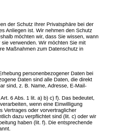
en der Schutz Ihrer Privatsphäre bei der
es Anliegen ist. Wir nehmen den Schutz
eshalb möchten wir, dass Sie wissen, wann
r sie verwenden. Wir möchten Sie mit
sere Maßnahmen zum Datenschutz in
e Erhebung personenbezogener Daten bei
gene Daten sind alle Daten, die direkt
bar sind, z. B. Name, Adresse, E-Mail-
 6 Abs. 1 lit. a) b) c) f). Das bedeutet,
erarbeiten, wenn eine Einwilligung
ines Vertrages oder vorvertraglicher
lich dazu verpflichtet sind (lit. c) oder wir
beitung haben (lit. f). Die entsprechende
annt.