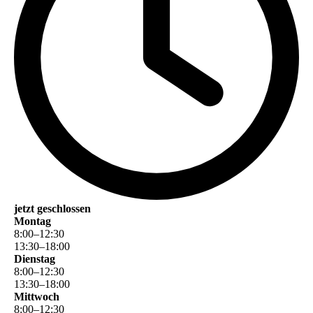
jetzt geschlossen
Montag
8
:
00
–
12
:
30
13
:
30
–
18
:
00
Dienstag
8
:
00
–
12
:
30
13
:
30
–
18
:
00
Mittwoch
8
:
00
–
12
:
30