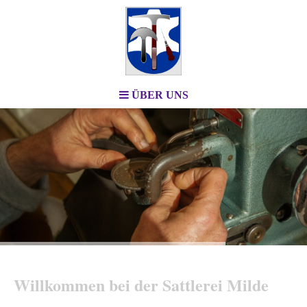
ÜBER UNS
Willkommen bei der Sattlerei Milde